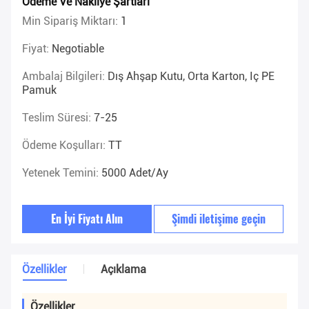
Ödeme Ve Nakliye Şartları
Min Sipariş Miktarı:
1
Fiyat:
Negotiable
Ambalaj Bilgileri:
Dış Ahşap Kutu, Orta Karton, Iç PE
Pamuk
Teslim Süresi:
7-25
Ödeme Koşulları:
TT
Yetenek Temini:
5000 Adet/ay
En İyi Fiyatı Alın
Şimdi iletişime geçin
Özellikler
Açıklama
Özellikler