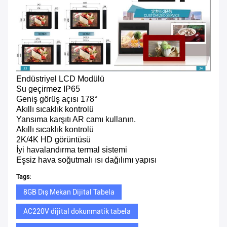
Endüstriyel LCD Modülü
Su geçirmez IP65
Geniş görüş açısı 178°
Akıllı sıcaklık kontrolü
Yansıma karşıtı AR camı kullanın.
Akıllı sıcaklık kontrolü
2K/4K HD görüntüsü
İyi havalandırma termal sistemi
Eşsiz hava soğutmalı ısı dağılımı yapısı
Tags:
8GB Dış Mekan Dijital Tabela
AC220V dijital dokunmatik tabela