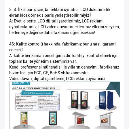
3. S: İlk sipariş için, bir reklam oynatıcı, LCD dokunmatik
ekran kiosk örnek sipariş yerleştirebilir miyiz?
A: Evet, elbette, LCD dijital işaretlerimiz, LCD reklam
oynatıcılarımız, LCD video duvar örneklerimiz ellerinizdeyken,
İlerlemeye değerse daha fazlasını öğreneceksin!
4S: Kalite kontrolü hakkında, fabrikamız bunu nasıl garanti
edecek?
A: kalite her zaman önceliğimizdir. kaliteyi kontrol etmek için
toplam kalite yönetim sistemimiz var.
Kendi profesyonel mühendisi ile yılların deneyimi. fabrikamız
bizim lcd için FCC, CE, RoHS vb kazanmıştır
Video duvarı, dijital işaretleme, LCD reklam oynatıcısı