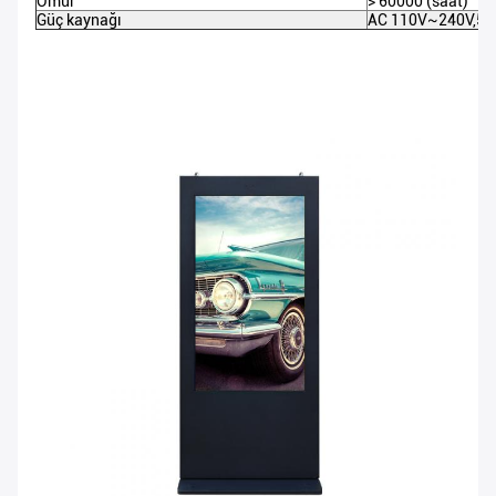
Ömür
> 60000 (saat)
Güç kaynağı
AC 110V~240V,50