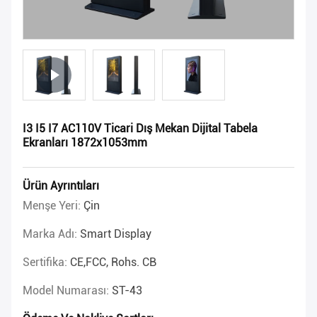
I3 I5 I7 AC110V Ticari Dış Mekan Dijital Tabela
Ekranları 1872x1053mm
Ürün Ayrıntıları
Menşe Yeri:
Çin
Marka Adı:
Smart Display
Sertifika:
CE,FCC, Rohs. CB
Model Numarası:
ST-43