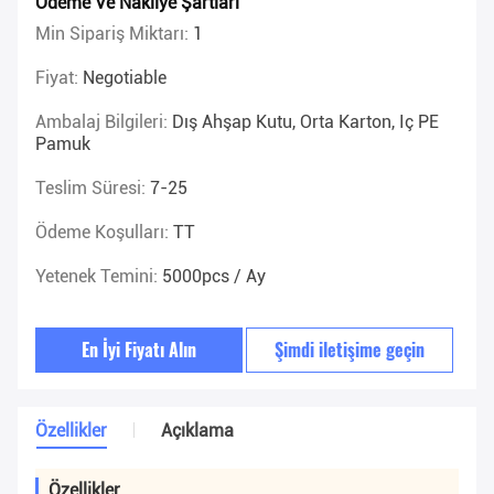
Ödeme Ve Nakliye Şartları
Min Sipariş Miktarı:
1
Fiyat:
Negotiable
Ambalaj Bilgileri:
Dış Ahşap Kutu, Orta Karton, Iç PE
Pamuk
Teslim Süresi:
7-25
Ödeme Koşulları:
TT
Yetenek Temini:
5000pcs / Ay
En İyi Fiyatı Alın
Şimdi iletişime geçin
Özellikler
Açıklama
Özellikler