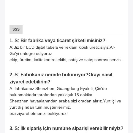
SSS
1. S: Bir fabrika veya ticaret şirketi misiniz?
A:Biz bir LCD dijital tabela ve reklam kiosk üreticisiyiz.Ar-
Ge'yi entegre ediyoruz
ekip, üretim, kalite
kontrol ekibi, satış ve satış sonrası servis.
2. S: Fabrikanız nerede bulunuyor?Orayı nasıl
ziyaret edebilirim?
A: fabrikamız Shenzhen, Guangdong Eyaleti, Çin'de
bulunmaktadır.tarafından yaklaşık 15 dakika
Shenzhen havaalanından araba sizi oradan alırız.Yurt içi ve
yurt dışından tüm müşterilerimiz,
bizi ziyaret etmenizi bekliyoruz!
3. S: İlk sipariş için numune siparişi verebilir miyiz?