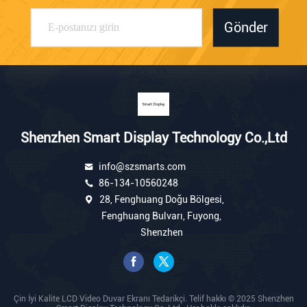
Gönder
Shenzhen Smart Display Technology Co.,Ltd
info@szsmarts.com
86-134-10560248
28, Fenghuang Doğu Bölgesi,
Fenghuang Bulvarı, Fuyong,
Shenzhen
Çin İyi Kalite LCD Video Duvar Ekranı Tedarikçi. Telif hakkı © 2025 Shenzhen