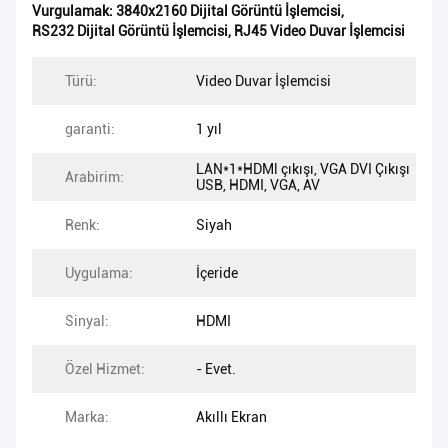
Vurgulamak:
3840x2160 Dijital Görüntü İşlemcisi
,
RS232 Dijital Görüntü İşlemcisi
,
RJ45 Video Duvar İşlemcisi
Türü:
Video Duvar İşlemcisi
garanti:
1 yıl
LAN*1*HDMl çıkışı, VGA DVI Çıkışı
Arabirim:
USB, HDMI, VGA, AV
Renk:
Siyah
Uygulama:
İçeride
Sinyal:
HDMI
Özel Hizmet:
- Evet.
Marka:
Akıllı Ekran