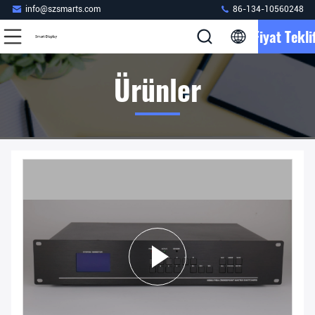
info@szsmarts.com
86-134-10560248
Fiyat Teklif
Ürünler