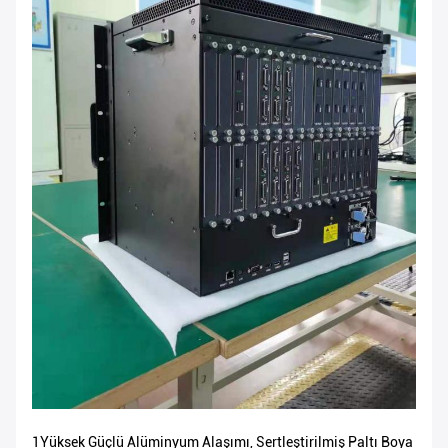
1Yüksek Güçlü Alüminyum Alaşımı, Sertleştirilmiş Paltı Boya