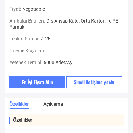
Fiyat:
Negotiable
Ambalaj Bilgileri:
Dış Ahşap Kutu, Orta Karton, Iç PE
Pamuk
Teslim Süresi:
7-25
Ödeme Koşulları:
TT
Yetenek Temini:
5000 Adet/ay
En İyi Fiyatı Alın
Şimdi iletişime geçin
Özellikler
Açıklama
Özellikler