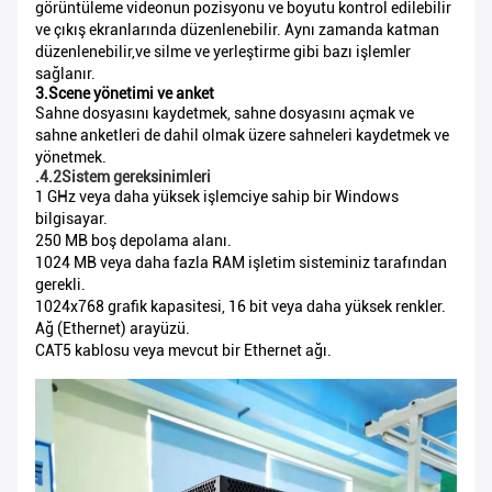
görüntüleme videonun pozisyonu ve boyutu kontrol edilebilir
ve çıkış ekranlarında düzenlenebilir. Aynı zamanda katman
düzenlenebilir,ve silme ve yerleştirme gibi bazı işlemler
sağlanır.
3.Scene yönetimi ve anket
Sahne dosyasını kaydetmek, sahne dosyasını açmak ve
sahne anketleri de dahil olmak üzere sahneleri kaydetmek ve
yönetmek.
.4.2Sistem gereksinimleri
1 GHz veya daha yüksek işlemciye sahip bir Windows
bilgisayar.
250 MB boş depolama alanı.
1024 MB veya daha fazla RAM işletim sisteminiz tarafından
gerekli.
1024x768 grafik kapasitesi, 16 bit veya daha yüksek renkler.
Ağ (Ethernet) arayüzü.
CAT5 kablosu veya mevcut bir Ethernet ağı.