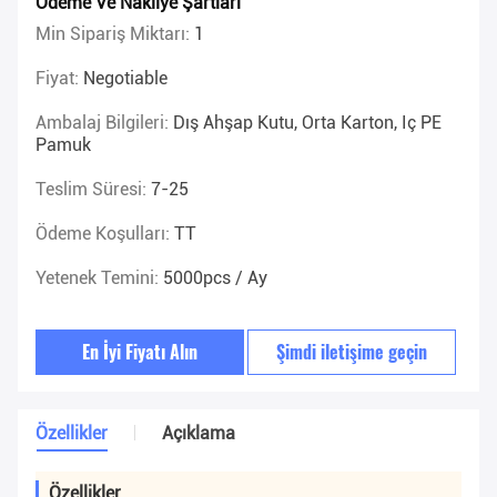
Ödeme Ve Nakliye Şartları
Min Sipariş Miktarı:
1
Fiyat:
Negotiable
Ambalaj Bilgileri:
Dış Ahşap Kutu, Orta Karton, Iç PE
Pamuk
Teslim Süresi:
7-25
Ödeme Koşulları:
TT
Yetenek Temini:
5000pcs / Ay
En İyi Fiyatı Alın
Şimdi iletişime geçin
Özellikler
Açıklama
Özellikler