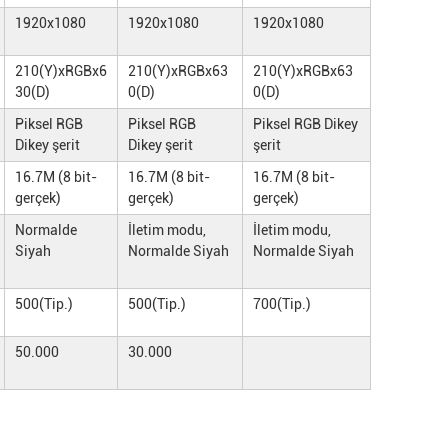
1920x1080
1920x1080
1920x1080
210(Y)xRGBx6
210(Y)xRGBx63
210(Y)xRGBx63
30(D)
0(D)
0(D)
Piksel RGB
Piksel RGB
Piksel RGB Dikey
Dikey şerit
Dikey şerit
şerit
16.7M (8 bit-
16.7M (8 bit-
16.7M (8 bit-
gerçek)
gerçek)
gerçek)
Normalde
İletim modu,
İletim modu,
Siyah
Normalde Siyah
Normalde Siyah
500(Tip.)
500(Tip.)
700(Tip.)
50.000
30.000