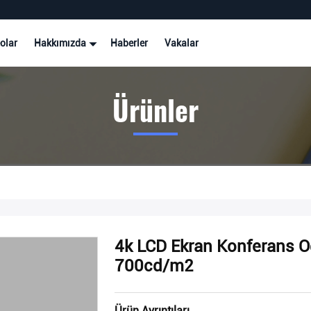
olar
Hakkımızda
Haberler
Vakalar
Ürünler
4k LCD Ekran Konferans Od
700cd/m2
Ürün Ayrıntıları