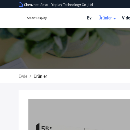
Shenzhen Smart Display Technology Co.,Ltd
Ev
Ürünler
Vide
Evde
/
Ürünler