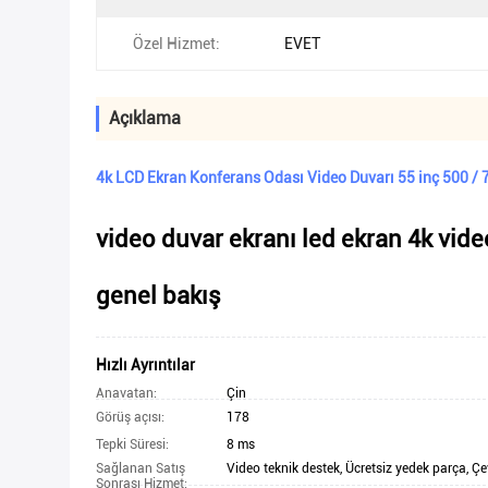
Özel Hizmet:
EVET
Açıklama
4k LCD Ekran Konferans Odası Video Duvarı 55 inç 500 /
video duvar ekranı led ekran
4k vide
genel bakış
Hızlı Ayrıntılar
Anavatan:
Çin
Görüş açısı:
178
Tepki Süresi:
8 ms
Sağlanan Satış
Video teknik destek, Ücretsiz yedek parça, Çe
Sonrası Hizmet: