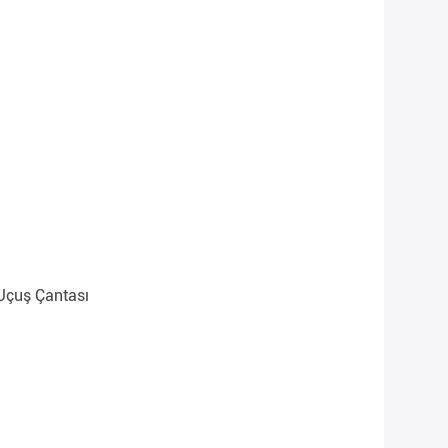
uçuş Çantası