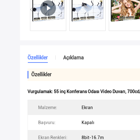
Özellikler
Açıklama
Özellikler
Vurgulamak:
55 inç Konferans Odası Video Duvarı
,
700cd
Malzeme:
Ekran
Başvuru:
Kapalı
Ekran Renkleri:
8bit-16.7m