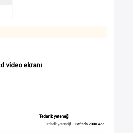
d video ekranı
Tedarik yeteneği
Tedarik yeteneği
Haftada 2000 Adet/Adet