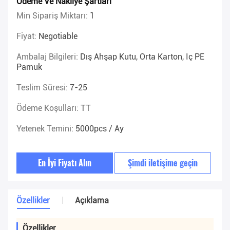
Ödeme Ve Nakliye Şartları
Min Sipariş Miktarı:
1
Fiyat:
Negotiable
Ambalaj Bilgileri:
Dış Ahşap Kutu, Orta Karton, Iç PE
Pamuk
Teslim Süresi:
7-25
Ödeme Koşulları:
TT
Yetenek Temini:
5000pcs / Ay
En İyi Fiyatı Alın
Şimdi iletişime geçin
Özellikler
Açıklama
Özellikler