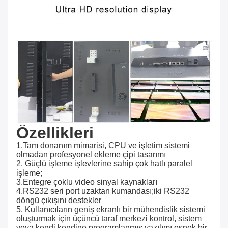
Özellikleri
1.Tam donanım mimarisi, CPU ve işletim sistemi 
olmadan profesyonel ekleme çipi tasarımı
2. Güçlü işleme işlevlerine sahip çok hatlı paralel 
işleme;
3.Entegre çoklu video sinyal kaynakları
4.RS232 seri port uzaktan kumandası;iki RS232 
döngü çıkışını destekler
5. Kullanıcıların geniş ekranlı bir mühendislik sistemi 
oluşturmak için üçüncü taraf merkezi kontrol, sistem 
veya kendi kendine programlanmış yazılımı esnek bir 