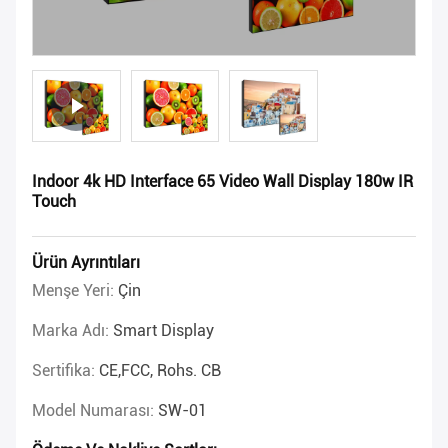
Indoor 4k HD Interface 65 Video Wall Display 180w IR
Touch
Ürün Ayrıntıları
Menşe Yeri:
Çin
Marka Adı:
Smart Display
Sertifika:
CE,FCC, Rohs. CB
Model Numarası:
SW-01