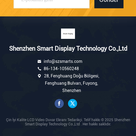
Shenzhen Smart Display Technology Co.,Ltd
info@szsmarts.com
86-134-10560248
28, Fenghuang Doğu Bölgesi,
Fenghuang Bulvarı, Fuyong,
Shenzhen
Çin İyi Kalite LCD Video Duvar Ekranı Tedarikçi. Telif hakkı © 2025 Shenzhen
Smart Display Technology Co.,Ltd . Her hakkı saklıdır.