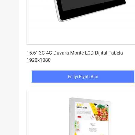
En İyi Fiyatı Alın
15.6" 3G 4G Duvara Monte LCD Dijital Tabela
1920x1080
En İyi Fiyatı Alın