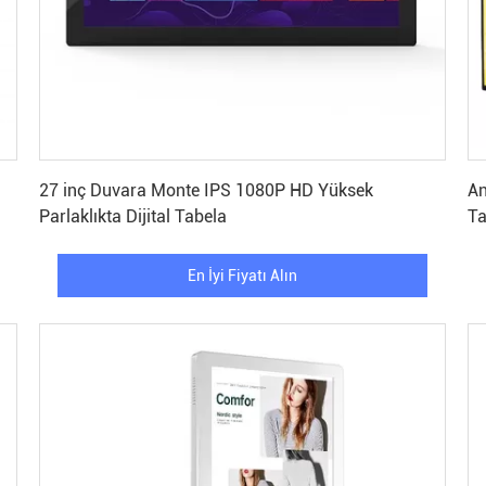
En İyi Fiyatı Alın
27 inç Duvara Monte IPS 1080P HD Yüksek
An
Parlaklıkta Dijital Tabela
Ta
En İyi Fiyatı Alın