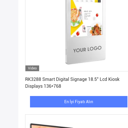
Video
En İyi Fiyatı Alın
RK3288 Smart Digital Signage 18.5" Lcd Kiosk
Displays 136*768
En İyi Fiyatı Alın