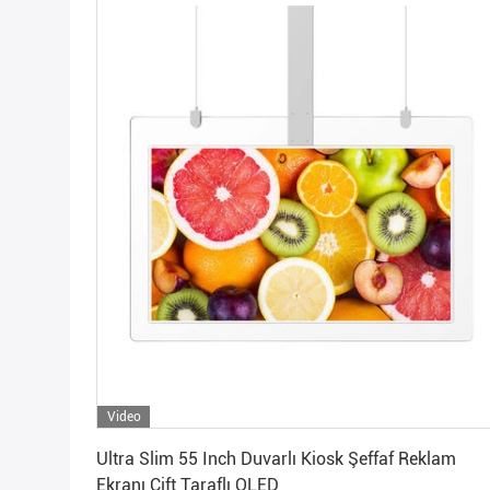
Video
En İyi Fiyatı Alın
Ultra Slim 55 Inch Duvarlı Kiosk Şeffaf Reklam
Ekranı Çift Taraflı OLED