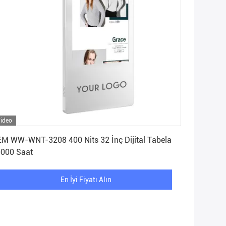
ideo
En İyi Fiyatı Alın
M WW-WNT-3208 400 Nits 32 İnç Dijital Tabela
000 Saat
En İyi Fiyatı Alın