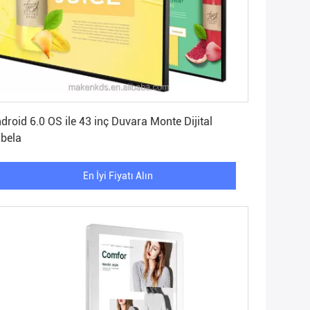
En İyi Fiyatı Alın
droid 6.0 OS ile 43 inç Duvara Monte Dijital
bela
En İyi Fiyatı Alın