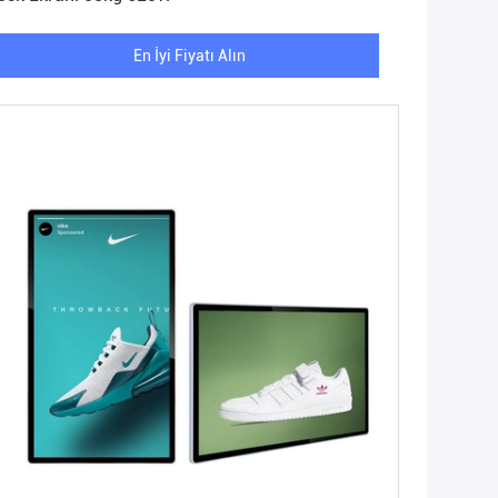
En İyi Fiyatı Alın