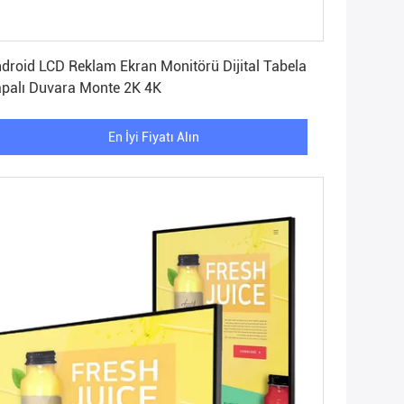
En İyi Fiyatı Alın
droid LCD Reklam Ekran Monitörü Dijital Tabela
palı Duvara Monte 2K 4K
En İyi Fiyatı Alın