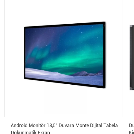
En İyi Fiyatı Alın
Android Monitör 18,5" Duvara Monte Dijital Tabela
Du
Dokunmatik Ekran
Ki