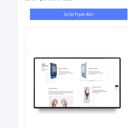
En İyi Fiyatı Alın