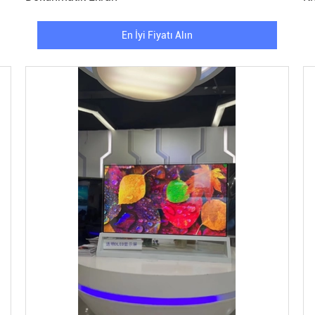
En İyi Fiyatı Alın