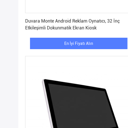
En İyi Fiyatı Alın
Duvara Monte Android Reklam Oynatıcı, 32 İnç
Etkileşimli Dokunmatik Ekran Kiosk
En İyi Fiyatı Alın