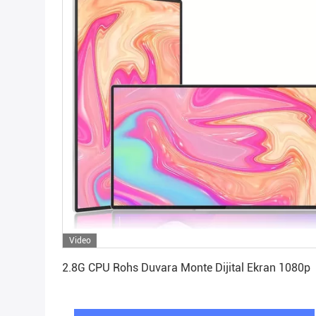
Video
En İyi Fiyatı Alın
2.8G CPU Rohs Duvara Monte Dijital Ekran 1080p