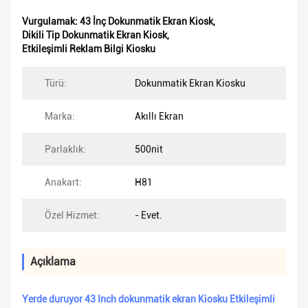
Vurgulamak:
43 İnç Dokunmatik Ekran Kiosk
,
Dikili Tip Dokunmatik Ekran Kiosk
,
Etkileşimli Reklam Bilgi Kiosku
Türü:
Dokunmatik Ekran Kiosku
Marka:
Akıllı Ekran
Parlaklık:
500nit
Anakart:
H81
Özel Hizmet:
- Evet.
Açıklama
Yerde duruyor 43 Inch dokunmatik ekran Kiosku Etkileşimli