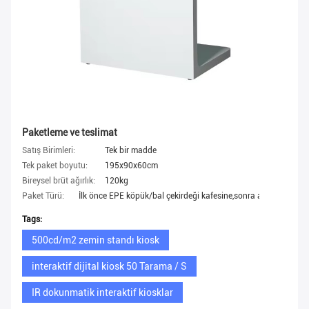
Paketleme ve teslimat
Satış Birimleri:
Tek bir madde
Tek paket boyutu:
195x90x60cm
Bireysel brüt ağırlık:
120kg
Paket Türü:
İlk önce EPE köpük/bal çekirdeği kafesine,sonra ahşap kutuy
Tags:
500cd/m2 zemin standı kiosk
interaktif dijital kiosk 50 Tarama / S
IR dokunmatik interaktif kiosklar