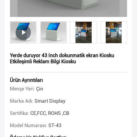
Yerde duruyor 43 Inch dokunmatik ekran Kiosku
Etkileşimli Reklam Bilgi Kiosku
Ürün Ayrıntıları
Menşe Yeri:
Çin
Marka Adı:
Smart Display
Sertifika:
CE,FCC, ROHS ,CB
Model Numarası:
ST-43