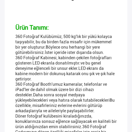
Ürün Tanımı:
360 Fotoğraf Kulübümüz, 500 kg'lık bir yükü kolayca
taşıyabilir, bu da birden fazla misafir için mükemmel
bir yer oluşturur.Böylece onu herhangi bir yere
götürebilirsiniz.İster içeride ister dışarıda olsun.
360 Fotoğraf Kabinesi, kabinden çekilen fotoğrafları
gösteren LED ekranla donatılmıştır.ve bu genel
deneyime eğlenceli bir unsur ekler.LED ekranı da
kabine modern bir dokunuş katarak onu şık ve şık hale
getiriyor.
360 Fotoğraf Booth'umuz kameralar, telefonlar ve
iPad'ler de dahil olmak üzere bir dizi cihazı
destekler.Daha sonra sosyal medyaya
yükleyebilecekleri veya hatıra olarak tutabilecekleriBu
özellikle, misafirleriniz evlerine evlerini götürüp
arkadaşlarıyla ve aileleriyle paylaşabilirler.
Döner fotoğraf kulübesini kiraladığınızda,
konuklarınıza sonsuz eğlence sağlayacak en kaliteli bir
ürün aldığınızdan emin olabilirsiniz.360 Fotoğraf