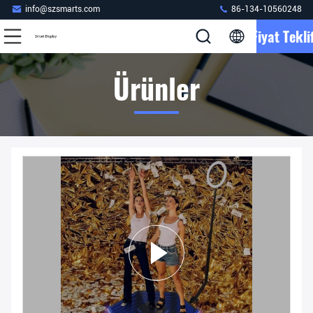
info@szsmarts.com
86-134-10560248
Fiyat Teklif
Ürünler