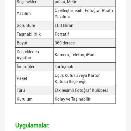
Seçenekleri
posta, Metin
Özelleştirilebilir Fotoğraf Booth
Yazılım
Yazılımı
Görüntüle
LED Ekranı
Taşınabilirlik
Portatif
Boyut
360 derece.
Desteklenen
Kamera, Telefon, iPad
Aygıtlar
İndirimler
Tartışmalı
Uçuş Kutusu veya Karton
Paket
Kutusu Seçeneği
Türü
Etkileşimli Fotoğraf Kulübesi
Kurulum
Kolay ve Taşınabilir
Uygulamalar: