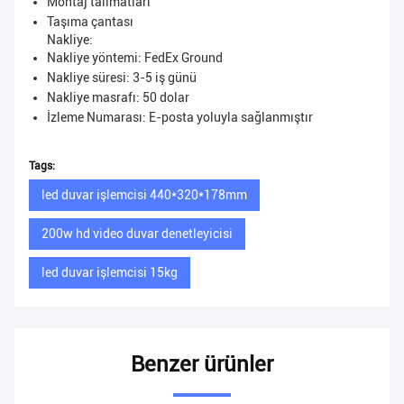
Montaj talimatları
Taşıma çantası
Nakliye:
Nakliye yöntemi: FedEx Ground
Nakliye süresi: 3-5 iş günü
Nakliye masrafı: 50 dolar
İzleme Numarası: E-posta yoluyla sağlanmıştır
Tags:
led duvar işlemcisi 440*320*178mm
200w hd video duvar denetleyicisi
led duvar işlemcisi 15kg
Benzer ürünler