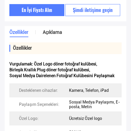
En İyi Fiyatı Alın
Şimdi iletişime geçin
Özellikler
Açıklama
Özellikler
Vurgulamak:
Özel Logo döner fotoğraf kulübesi
,
Birleşik Krallık Plug döner fotoğraf kulübesi
,
Sosyal Medya Dairelenen Fotoğraf Kulübesini Paylaşmak
Desteklenen cihazlar:
Kamera, Telefon, iPad
Sosyal Medya Paylaşımı, E-
Paylaşım Seçenekleri:
posta, Metin
Özel Logo:
Ücretsiz Özel logo