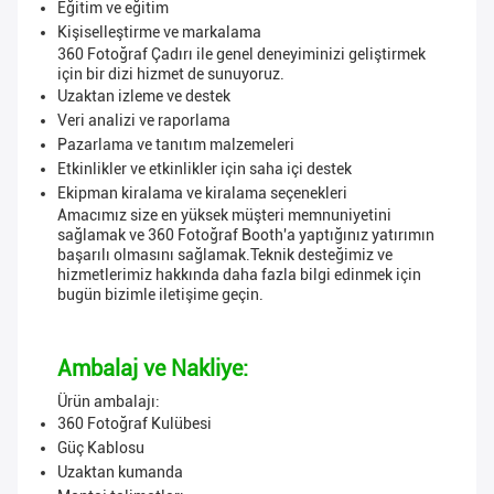
Eğitim ve eğitim
Kişiselleştirme ve markalama
360 Fotoğraf Çadırı ile genel deneyiminizi geliştirmek
için bir dizi hizmet de sunuyoruz.
Uzaktan izleme ve destek
Veri analizi ve raporlama
Pazarlama ve tanıtım malzemeleri
Etkinlikler ve etkinlikler için saha içi destek
Ekipman kiralama ve kiralama seçenekleri
Amacımız size en yüksek müşteri memnuniyetini
sağlamak ve 360 Fotoğraf Booth'a yaptığınız yatırımın
başarılı olmasını sağlamak.Teknik desteğimiz ve
hizmetlerimiz hakkında daha fazla bilgi edinmek için
bugün bizimle iletişime geçin.
Ambalaj ve Nakliye:
Ürün ambalajı:
360 Fotoğraf Kulübesi
Güç Kablosu
Uzaktan kumanda