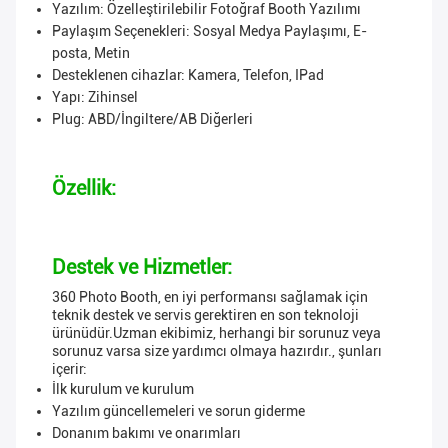
Yazılım: Özelleştirilebilir Fotoğraf Booth Yazılımı
Paylaşım Seçenekleri: Sosyal Medya Paylaşımı, E-
posta, Metin
Desteklenen cihazlar: Kamera, Telefon, IPad
Yapı: Zihinsel
Plug: ABD/İngiltere/AB Diğerleri
Özellik:
Destek ve Hizmetler:
360 Photo Booth, en iyi performansı sağlamak için
teknik destek ve servis gerektiren en son teknoloji
ürünüdür.Uzman ekibimiz, herhangi bir sorunuz veya
sorunuz varsa size yardımcı olmaya hazırdır., şunları
içerir:
İlk kurulum ve kurulum
Yazılım güncellemeleri ve sorun giderme
Donanım bakımı ve onarımları