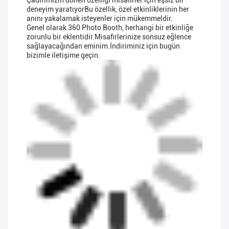
Çadırımızın dönen özelliği misafirler için eşsiz bir
deneyim yaratıyorBu özellik, özel etkinliklerinin her
anını yakalamak isteyenler için mükemmeldir.
Genel olarak 360 Photo Booth, herhangi bir etkinliğe
zorunlu bir eklentidir.Misafirlerinize sonsuz eğlence
sağlayacağından eminim.İndiriminiz için bugün
bizimle iletişime geçin.