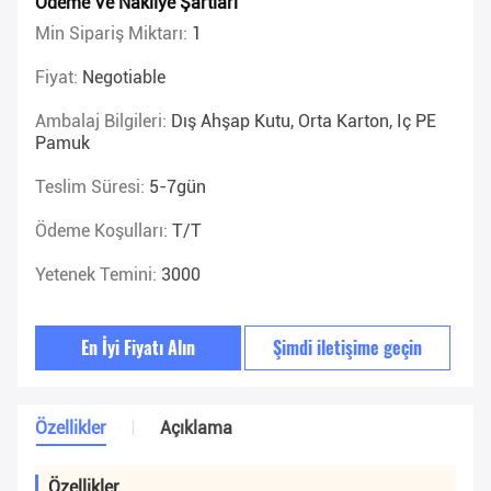
Ödeme Ve Nakliye Şartları
Min Sipariş Miktarı:
1
Fiyat:
Negotiable
Ambalaj Bilgileri:
Dış Ahşap Kutu, Orta Karton, Iç PE
Pamuk
Teslim Süresi:
5-7gün
Ödeme Koşulları:
T/T
Yetenek Temini:
3000
En İyi Fiyatı Alın
Şimdi iletişime geçin
Özellikler
Açıklama
Özellikler