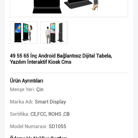
49 55 65 İnç Android Bağlantısız Dijital Tabela,
Yazılım İnteraktif Kiosk Cms
Ürün Ayrıntıları
Menşe Yeri:
Çin
Marka Adı:
Smart Display
Sertifika:
CE,FCC, ROHS ,CB
Model Numarası:
SD1055