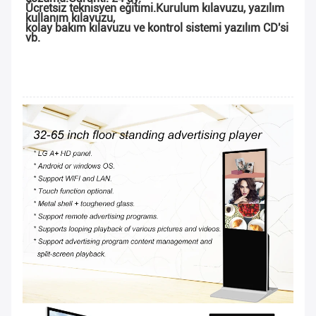
Ücretsiz teknisyen eğitimi.Kurulum kılavuzu, yazılım 
kullanım kılavuzu,
kolay bakım kılavuzu ve kontrol sistemi yazılım CD'si 
vb.