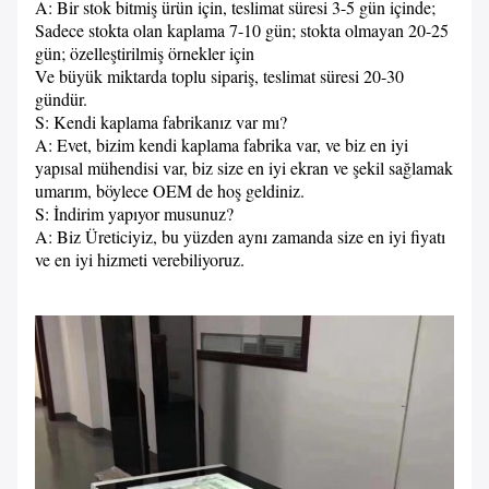
A: Bir stok bitmiş ürün için, teslimat süresi 3-5 gün içinde;
Sadece stokta olan kaplama 7-10 gün; stokta olmayan 20-25
gün; özelleştirilmiş örnekler için
Ve büyük miktarda toplu sipariş, teslimat süresi 20-30
gündür.
S: Kendi kaplama fabrikanız var mı?
A: Evet, bizim kendi kaplama fabrika var, ve biz en iyi
yapısal mühendisi var, biz size en iyi ekran ve şekil sağlamak
umarım, böylece OEM de hoş geldiniz.
S: İndirim yapıyor musunuz?
A: Biz Üreticiyiz, bu yüzden aynı zamanda size en iyi fiyatı
ve en iyi hizmeti verebiliyoruz.