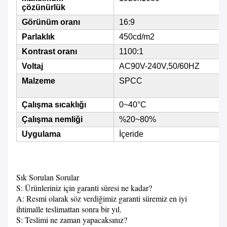
çözünürlük
Görünüm oranı
16:9
Parlaklık
450cd/m2
Kontrast oranı
1100:1
Voltaj
AC90V-240V,50/60HZ
Malzeme
SPCC
Çalışma sıcaklığı
0~40°C
Çalışma nemliği
%20~80%
Uygulama
İçeride
Sık Sorulan Sorular
S: Ürünleriniz için garanti süresi ne kadar?
A: Resmi olarak söz verdiğimiz garanti süremiz en iyi
ihtimalle teslimattan sonra bir yıl.
S: Teslimi ne zaman yapacaksınız?