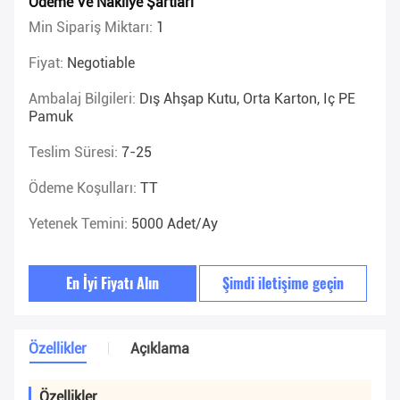
Ödeme Ve Nakliye Şartları
Min Sipariş Miktarı:
1
Fiyat:
Negotiable
Ambalaj Bilgileri:
Dış Ahşap Kutu, Orta Karton, Iç PE
Pamuk
Teslim Süresi:
7-25
Ödeme Koşulları:
TT
Yetenek Temini:
5000 Adet/ay
En İyi Fiyatı Alın
Şimdi iletişime geçin
Özellikler
Açıklama
Özellikler