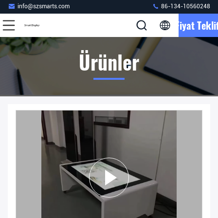
info@szsmarts.com
86-134-10560248
Fiyat Teklif
Ürünler