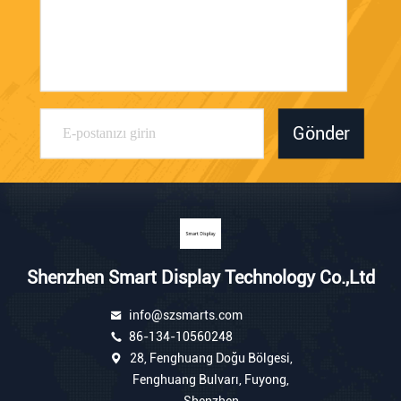
Gönder
Shenzhen Smart Display Technology Co.,Ltd
info@szsmarts.com
86-134-10560248
28, Fenghuang Doğu Bölgesi,
Fenghuang Bulvarı, Fuyong,