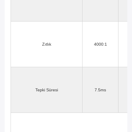
Zıtlık
4000:1
Tepki Süresi
7.5ms