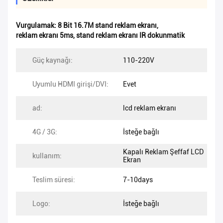
Vurgulamak:
8 Bit 16.7M stand reklam ekranı
,
reklam ekranı 5ms
,
stand reklam ekranı IR dokunmatik
Güç kaynağı:
110-220V
Uyumlu HDMI girişi/DVI:
Evet
ad:
lcd reklam ekranı
4G / 3G:
İsteğe bağlı
Kapalı Reklam Şeffaf LCD
kullanım:
Ekran
Teslim süresi:
7-10days
Logo:
İsteğe bağlı