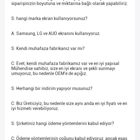
siparişinizin boyutuna ve miktarına bağlı olarak yapabiliriz.
S: hangi marka ekran kullanıyorsunuz?
A: Samsung, LG ve AUO ekranını kullanıyoruz.
S: Kendi muhafaza fabrikanız var mı?
C: Evet, kendi muhafaza fabrikamız var ve en iyi yapısal 
Mühendise sahibiz, size en iyi ekranı ve şekli sunmayı 
umuyoruz, bu nedenle OEM'e de açığız.
S: Herhangi bir indirim yapıyor musunuz?
C: Biz Üreticiyiz, bu nedenle size aynı anda en iyi fiyatı ve en 
iyi hizmeti verebiliyoruz.
S: Şirketiniz hangi ödeme yöntemlerini kabul ediyor?
C: Ödeme yöntemlerinin çoğunu kabul ediyoruz, ancak esas 