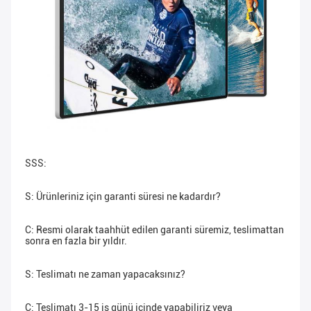
SSS:
S: Ürünleriniz için garanti süresi ne kadardır?
C: Resmi olarak taahhüt edilen garanti süremiz, teslimattan 
sonra en fazla bir yıldır.
S: Teslimatı ne zaman yapacaksınız?
C: Teslimatı 3-15 iş günü içinde yapabiliriz veya 