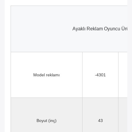
Ayaklı Reklam Oyuncu Ürün P
Model reklamı
-4301
Boyut (inç)
43