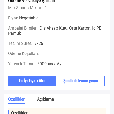
Ödeme Ve Nakliye Şartları
Min Sipariş Miktarı:
1
Fiyat:
Negotiable
Ambalaj Bilgileri:
Dış Ahşap Kutu, Orta Karton, Iç PE
Pamuk
Teslim Süresi:
7-25
Ödeme Koşulları:
TT
Yetenek Temini:
5000pcs / Ay
En İyi Fiyatı Alın
Şimdi iletişime geçin
Özellikler
Açıklama
Özellikler