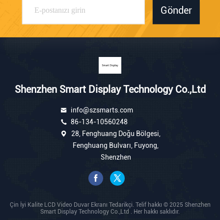
Gönder
Shenzhen Smart Display Technology Co.,Ltd
info@szsmarts.com
86-134-10560248
28, Fenghuang Doğu Bölgesi,
Fenghuang Bulvarı, Fuyong,
Shenzhen
Çin İyi Kalite LCD Video Duvar Ekranı Tedarikçi. Telif hakkı © 2025 Shenzhen
Smart Display Technology Co.,Ltd . Her hakkı saklıdır.