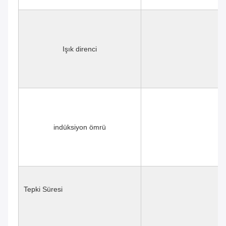
Işık direnci
indüksiyon ömrü
Tepki Süresi