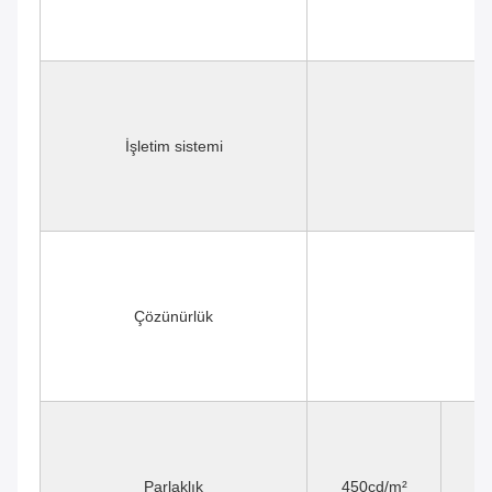
İşletim sistemi
Çözünürlük
Parlaklık
450cd/m²
4