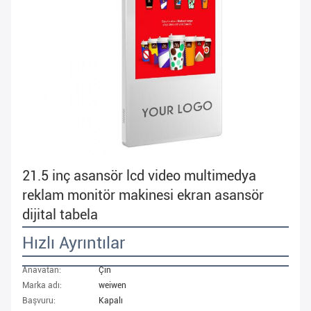
21.5 inç asansör lcd video multimedya
reklam monitör makinesi ekran asansör
dijital tabela
Hızlı Ayrıntılar
Anavatan:
Çin
Marka adı:
weiwen
Başvuru:
Kapalı