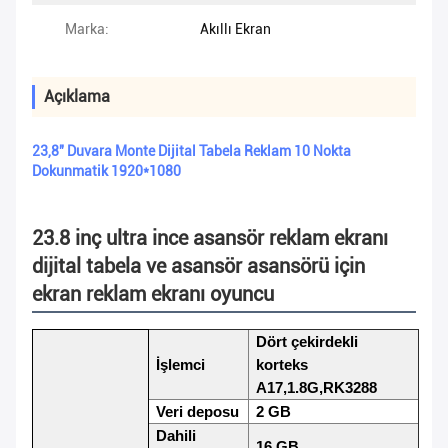
Marka:
Akıllı Ekran
Açıklama
23,8'' Duvara Monte Dijital Tabela Reklam 10 Nokta
Dokunmatik 1920*1080
23.8 inç ultra ince asansör reklam ekranı
dijital tabela ve asansör asansörü için
ekran reklam ekranı oyuncu
Dört çekirdekli
İşlemci
korteks
A17,1.8G,RK3288
Veri deposu
2 GB
Dahili
16 GB