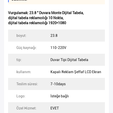
Vurgulamak:
23.8 '' Duvara Monte Dijital Tabela
,
dijital tabela reklamcılığı 10 Nokta
,
dijital tabela reklamcılığı 1920*1080
boyut:
23.8
Güç kaynağı:
110-220V
tip:
Duvar Tipi Dijital Tabela
kullanım:
Kapalı Reklam Şeffaf LCD Ekran
Teslim süresi:
7-10days
Logo:
İsteğe bağlı
Özel Hizmet:
EVET