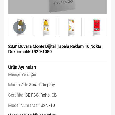
23,8'' Duvara Monte Dijital Tabela Reklam 10 Nokta
Dokunmatik 1920*1080
Ürün Ayrıntıları
Menşe Yeri:
Çin
Marka Adı:
Smart Display
Sertifika:
CE,FCC, Rohs. CB
Model Numarası:
SSN-10