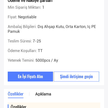
Ödeme Ve Nakliye Şartları
Min Sipariş Miktarı:
1
Fiyat:
Negotiable
Ambalaj Bilgileri:
Dış Ahşap Kutu, Orta Karton, Iç PE
Pamuk
Teslim Süresi:
7-25
Ödeme Koşulları:
TT
Yetenek Temini:
5000pcs / Ay
En İyi Fiyatı Alın
Şimdi iletişime geçin
Özellikler
Açıklama
Özellikler