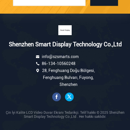
Shenzhen Smart Display Technology Co.,Ltd
info@szsmarts.com
86-134-10560248
28, Fenghuang Doğu Bölgesi,
Fenghuang Bulvarı, Fuyong,
Shenzhen
Çin İyi Kalite LCD Video Duvar Ekranı Tedarikçi. Telif hakkı © 2025 Shenzhen
Smart Display Technology Co.,Ltd . Her hakkı saklıdır.