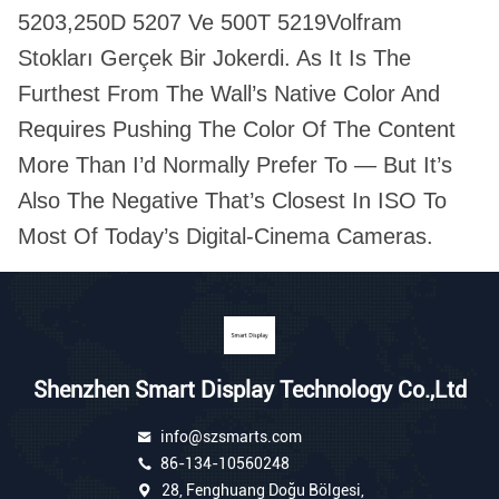
5203,250D 5207 Ve 500T 5219Volfram
Stokları Gerçek Bir Jokerdi. As It Is The
Furthest From The Wall’s Native Color And
Requires Pushing The Color Of The Content
More Than I’d Normally Prefer To — But It’s
Also The Negative That’s Closest In ISO To
Most Of Today’s Digital-Cinema Cameras.
Shenzhen Smart Display Technology Co.,Ltd
info@szsmarts.com
86-134-10560248
28, Fenghuang Doğu Bölgesi,