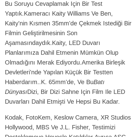
Bu Soruyu Cevaplamak Için Bir Test
Yaptık.Kameracı Kaity Williams Ve Ben,
Kaity'nin Kısmen 35mm'de Çekmek Istediği Bir
Filmin Geliştirilmesinin Son
Aşamasındaydık.Kaity, LED Duvarı
Planlarımıza Dahil Etmenin Mümkün Olup
Olmadığını Merak Ediyordu.Amerika Birleşik
Devletleri'nde Yapılan Küçük Bir Testten
Haberdarım..K. 65mm'de, Ve Bu
Batı
Dünyası
Dizi, Bir Dizi Sahne Için Film Ile LED
Duvarları Dahil Etmişti Ve Hepsi Bu Kadar.
Kodak, FotoKem, Keslow Camera, XR Studios
Hollywood, MBS Ve J.L. Fisher, Testimizi