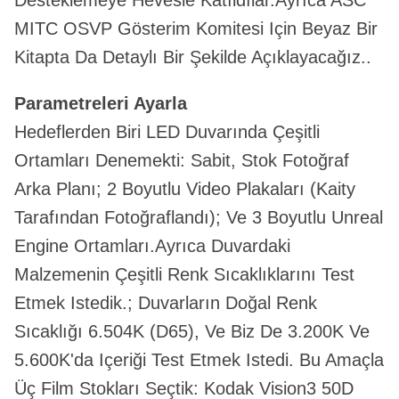
Desteklemeye Hevesle Katıldılar.Ayrıca ASC
MITC OSVP Gösterim Komitesi Için Beyaz Bir
Kitapta Da Detaylı Bir Şekilde Açıklayacağız..
Parametreleri Ayarla
Hedeflerden Biri LED Duvarında Çeşitli
Ortamları Denemekti: Sabit, Stok Fotoğraf
Arka Planı; 2 Boyutlu Video Plakaları (Kaity
Tarafından Fotoğraflandı); Ve 3 Boyutlu Unreal
Engine Ortamları.Ayrıca Duvardaki
Malzemenin Çeşitli Renk Sıcaklıklarını Test
Etmek Istedik.; Duvarların Doğal Renk
Sıcaklığı 6.504K (D65), Ve Biz De 3.200K Ve
5.600K'da Içeriği Test Etmek Istedi. Bu Amaçla
Üç Film Stokları Seçtik: Kodak Vision3 50D